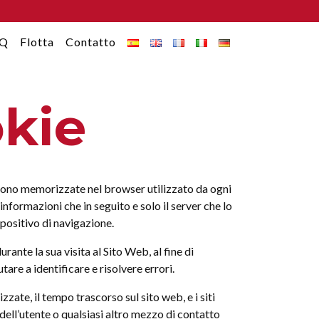
AQ
Flotta
Contatto
okie
ngono memorizzate nel browser utilizzato da ogni
informazioni che in seguito e solo il server che lo
spositivo di navigazione.
ante la sua visita al Sito Web, al fine di
are a identificare e risolvere errori.
zzate, il tempo trascorso sul sito web, e i siti
dell’utente o qualsiasi altro mezzo di contatto