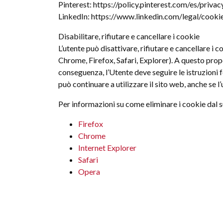
Pinterest: https://policy.pinterest.com/es/privac
LinkedIn: https://www.linkedin.com/legal/cooki
Disabilitare, rifiutare e cancellare i cookie
L’utente può disattivare, rifiutare e cancellare i c
Chrome, Firefox, Safari, Explorer). A questo propo
conseguenza, l’Utente deve seguire le istruzioni for
può continuare a utilizzare il sito web, anche se l
Per informazioni su come eliminare i cookie dal 
Firefox
Chrome
Internet Explorer
Safari
Opera