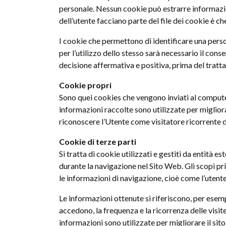
personale. Nessun cookie può estrarre informazion
dell’utente facciano parte del file dei cookie è ch
I cookie che permettono di identificare una person
per l’utilizzo dello stesso sarà necessario il con
decisione affermativa e positiva, prima del tratt
Cookie propri
Sono quei cookies che vengono inviati al computer
informazioni raccolte sono utilizzate per miglio
riconoscere l’Utente come visitatore ricorrente de
Cookie di terze parti
Si tratta di cookie utilizzati e gestiti da entità e
durante la navigazione nel Sito Web. Gli scopi prin
le informazioni di navigazione, cioè come l’utente
Le informazioni ottenute si riferiscono, per esempio
accedono, la frequenza e la ricorrenza delle visite, 
informazioni sono utilizzate per migliorare il sito