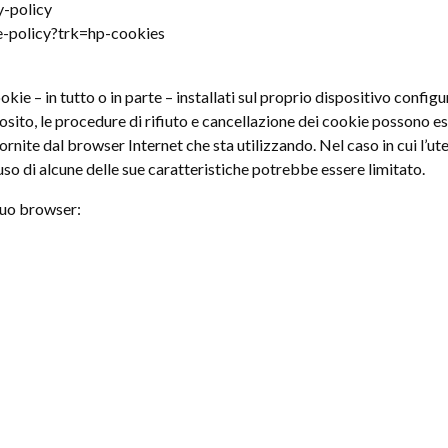
y-policy
e-policy?trk=hp-cookies
ookie – in tutto o in parte – installati sul proprio dispositivo confi
sito, le procedure di rifiuto e cancellazione dei cookie possono ess
nite dal browser Internet che sta utilizzando. Nel caso in cui l’utent
’uso di alcune delle sue caratteristiche potrebbe essere limitato.
suo browser: