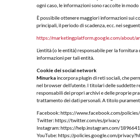
ogni caso, le informazioni sono raccolte in modo a
È possibile ottenere maggiori informazioni sui cook
principali, il periodo di scadenza, ecc. nei seguenti
https://marketingplatform.google.com/about/an
L’entità (o le entità) responsabile per la fornitur
informazioni per tali entità.
Cookie dei social network
Minurka
incorpora plugin di reti sociali, che p
nel browser dell’utente. I titolari delle suddette r
responsabili dei propri archivi e delle proprie pra
trattamento dei dati personali. A titolo puramente
Facebook: https://www.facebook.com/policies/
Twitter: https://twitter.com/es/privacy
Instagram: https://help.instagram.com/18966
YouTube: https://policies.google.com/privacy