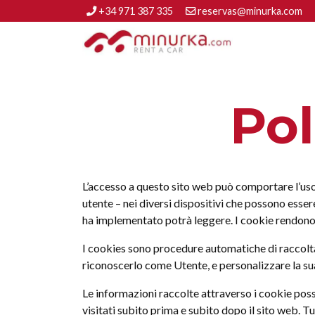
+34 971 387 335
reservas@minurka.com
Pol
L’accesso a questo sito web può comportare l’uso
utente – nei diversi dispositivi che possono essere
ha implementato potrà leggere. I cookie rendono l
I cookies sono procedure automatiche di raccolta d
riconoscerlo come Utente, e personalizzare la sua 
Le informazioni raccolte attraverso i cookie possono
visitati subito prima e subito dopo il sito web. T