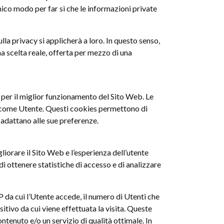
nico modo per far sì che le informazioni private
la privacy si applicherà a loro. In questo senso,
a scelta reale, offerta per mezzo di una
a
per il miglior funzionamento del Sito Web. Le
za come Utente. Questi cookies permettono di
 adattano alle sue preferenze.
gliorare il Sito Web e l’esperienza dell’utente
 di ottenere statistiche di accesso e di analizzare
 IP da cui l’Utente accede, il numero di Utenti che
ositivo da cui viene effettuata la visita. Queste
ontenuto e/o un servizio di qualità ottimale. In