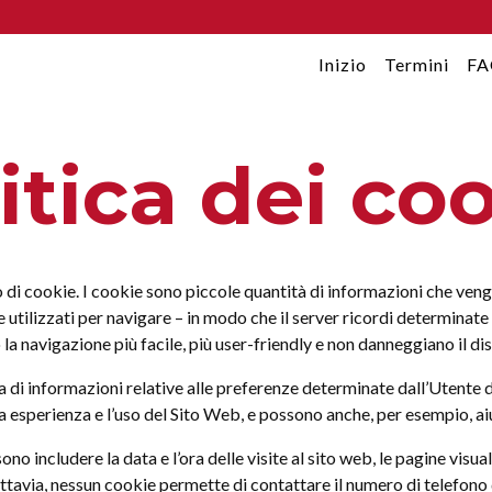
Inizio
Termini
F
itica dei co
 di cookie. I cookie sono piccole quantità di informazioni che ve
 utilizzati per navigare – in modo che il server ricordi determinate 
a navigazione più facile, più user-friendly e non danneggiano il di
i informazioni relative alle preferenze determinate dall’Utente dur
esperienza e l’uso del Sito Web, e possono anche, per esempio, aiut
 includere la data e l’ora delle visite al sito web, le pagine visuali
uttavia, nessun cookie permette di contattare il numero di telefono 