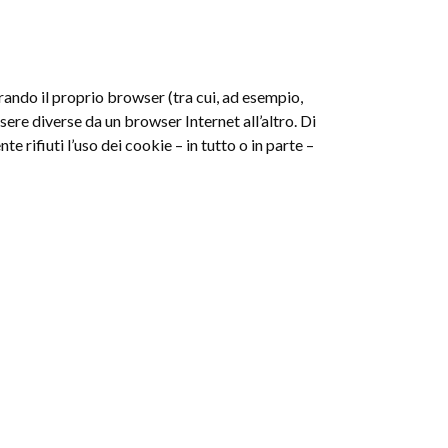
gurando il proprio browser (tra cui, ad esempio,
ere diverse da un browser Internet all’altro. Di
e rifiuti l’uso dei cookie – in tutto o in parte –