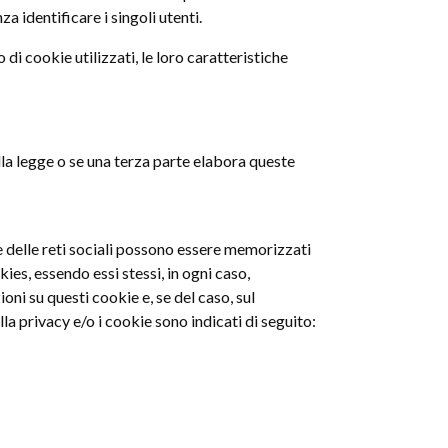
 identificare i singoli utenti.
di cookie utilizzati, le loro caratteristiche
alla legge o se una terza parte elabora queste
e delle reti sociali possono essere memorizzati
kies, essendo essi stessi, in ogni caso,
oni su questi cookie e, se del caso, sul
la privacy e/o i cookie sono indicati di seguito: