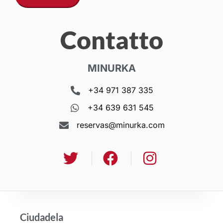
Contatto
MINURKA
+34 971 387 335
+34 639 631 545
reservas@minurka.com
Ciudadela