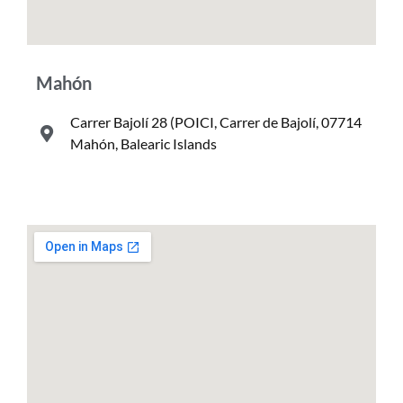
Mahón
Carrer Bajolí 28 (POICI, Carrer de Bajolí, 07714
Mahón, Balearic Islands