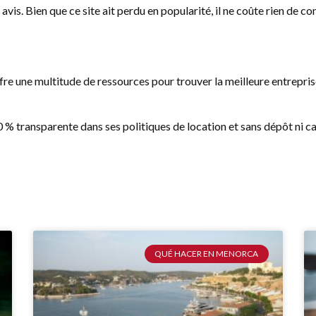
s avis. Bien que ce site ait perdu en popularité, il ne coûte rien de
 une multitude de ressources pour trouver la meilleure entreprise
 % transparente dans ses politiques de location et sans dépôt ni ca
QUÉ HACER EN MENORCA