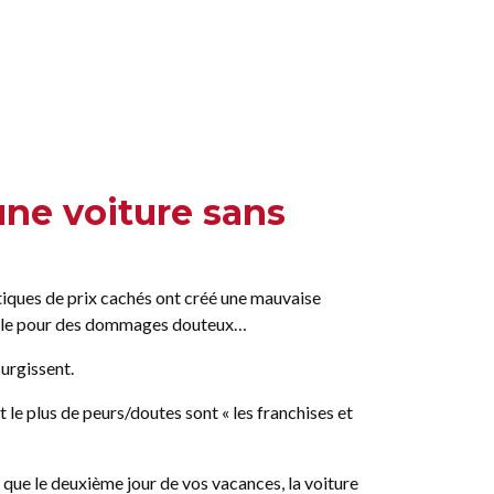
une voiture sans
tiques de prix cachés ont créé une mauvaise
éhicule pour des dommages douteux…
surgissent.
 le plus de peurs/doutes sont « les franchises et
 que le deuxième jour de vos vacances, la voiture