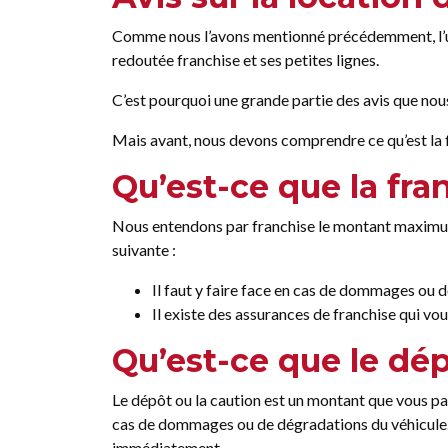
Comme nous l’avons mentionné précédemment, l’un d
redoutée franchise et ses petites lignes.
C’est pourquoi une grande partie des avis que nou
Mais avant, nous devons comprendre ce qu’est la fr
Qu’est-ce que la fra
Nous entendons par franchise le montant maximum
suivante :
Il faut y faire face en cas de dommages ou 
Il existe des assurances de franchise qui v
Qu’est-ce que le dép
Le dépôt ou la caution est un montant que vous pa
cas de dommages ou de dégradations du véhicule. En
immédiatement.