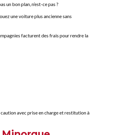
as un bon plan, n’est-ce pas ?
 louez une voiture plus ancienne sans
ompagnies facturent des frais pour rendre la
caution avec prise en charge et restitution à
 à Minorque