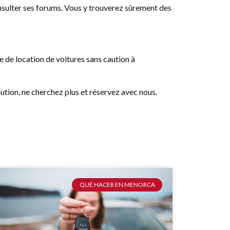
 consulter ses forums. Vous y trouverez sûrement des
 de location de voitures sans caution à
ution, ne cherchez plus et réservez avec nous.
QUÉ HACER EN MENORCA