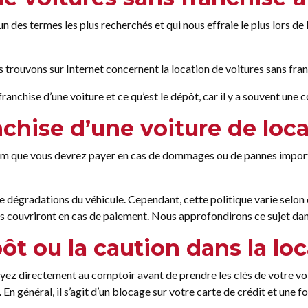
es termes les plus recherchés et qui nous effraie le plus lors de l
s trouvons sur Internet concernent la location de voitures sans fra
anchise d’une voiture et ce qu’est le dépôt, car il y a souvent une 
nchise d’une voiture de loc
 que vous devrez payer en cas de dommages ou de pannes importa
de dégradations du véhicule. Cependant, cette politique varie selo
ous couvriront en cas de paiement. Nous approfondirons ce sujet dan
ôt ou la caution dans la lo
yez directement au comptoir avant de prendre les clés de votre voit
 général, il s’agit d’un blocage sur votre carte de crédit et une fo