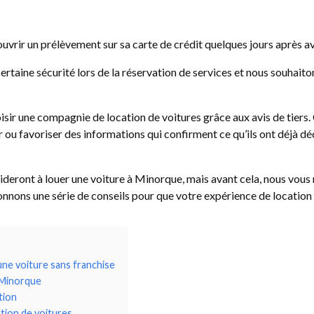
uvrir un prélèvement sur sa carte de crédit quelques jours après av
rtaine sécurité lors de la réservation de services et nous souhait
isir une compagnie de location de voitures grâce aux avis de tiers. 
er ou favoriser des informations qui confirment ce qu’ils ont déjà d
ideront à louer une voiture à Minorque, mais avant cela, nous vous
ons une série de conseils pour que votre expérience de location d
une voiture sans franchise
à Minorque
tion
ation de voitures