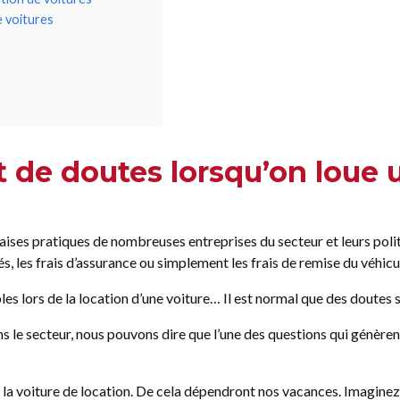
e voitures
nt de doutes lorsqu’on loue 
ises pratiques de nombreuses entreprises du secteur et leurs poli
chés, les frais d’assurance ou simplement les frais de remise du v
les lors de la location d’une voiture… Il est normal que des doutes 
 le secteur, nous pouvons dire que l’une des questions qui génèrent
e la voiture de location. De cela dépendront nos vacances. Imaginez