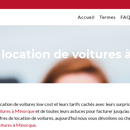
Accueil
Termes
FA
a location de voitures
tion de voitures low cost et leurs tarifs cachés avec leurs surprise
itures à Minorque
et de toutes leurs astuces pour facturer jusqu’au
ffres de location de voitures, aujourd’hui nous vous dévoilons où c
oitures à Minorque
.