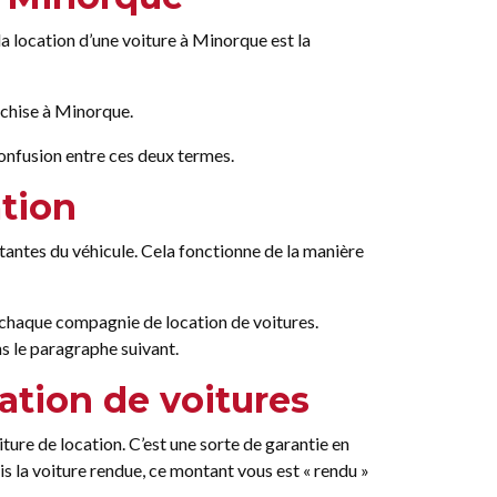
a location d’une voiture à Minorque est la
nchise à Minorque.
confusion entre ces deux termes.
ation
ntes du véhicule. Cela fonctionne de la manière
n chaque compagnie de location de voitures.
s le paragraphe suivant.
cation de voitures
ure de location. C’est une sorte de garantie en
is la voiture rendue, ce montant vous est « rendu »