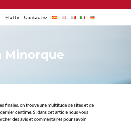
Q
Flotte
Contactez
 à Minorque
s finales, on trouve une multitude de sites et de
 dernier centime. Si dans cet article nous vous
hercher des avis et commentaires pour savoir