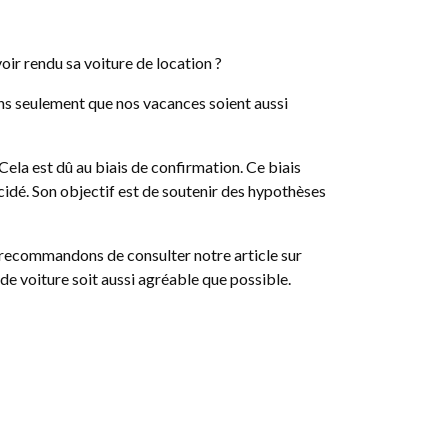
oir rendu sa voiture de location ?
ons seulement que nos vacances soient aussi
Cela est dû au biais de confirmation. Ce biais
écidé. Son objectif est de soutenir des hypothèses
 recommandons de consulter notre article sur
e voiture soit aussi agréable que possible.