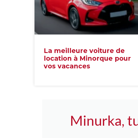
La meilleure voiture de
location à Minorque pour
vos vacances
Minurka, t