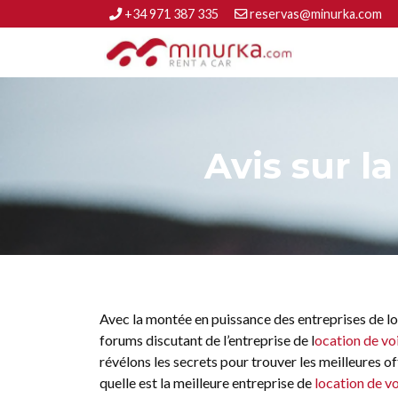
+34 971 387 335
reservas@minurka.com
Avis sur l
Avec la montée en puissance des entreprises de loca
forums discutant de l’entreprise de l
ocation de vo
révélons les secrets pour trouver les meilleures o
quelle est la meilleure entreprise de
location de v