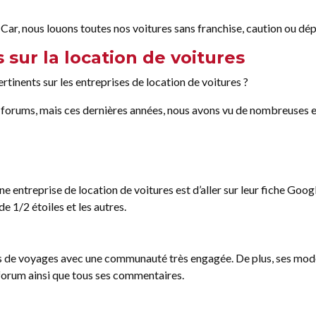
Car, nous louons toutes nos voitures sans franchise, caution ou dép
 sur la location de voitures
pertinents sur les entreprises de location de voitures ?
de forums, mais ces dernières années, nous avons vu de nombreuses e
e entreprise de location de voitures est d’aller sur leur fiche Goog
de 1/2 étoiles et les autres.
rs de voyages avec une communauté très engagée. De plus, ses modéra
u forum ainsi que tous ses commentaires.