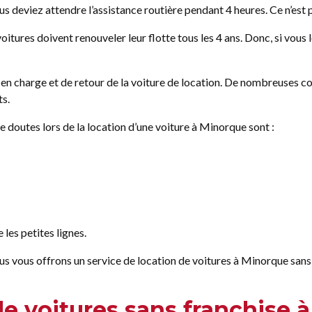
us deviez attendre l’assistance routière pendant 4 heures. Ce n’est p
oitures doivent renouveler leur flotte tous les 4 ans. Donc, si vous
e en charge et de retour de la voiture de location. De nombreuses c
ts.
de doutes lors de la location d’une voiture à Minorque sont :
es petites lignes.
us vous offrons un service de location de voitures à Minorque sans 
 de voitures sans franchise