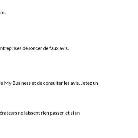
ôt.
ntreprises dénoncer de faux avis.
le My Business et de consulter les avis. Jetez un
teurs ne laissent rien passer, et si un