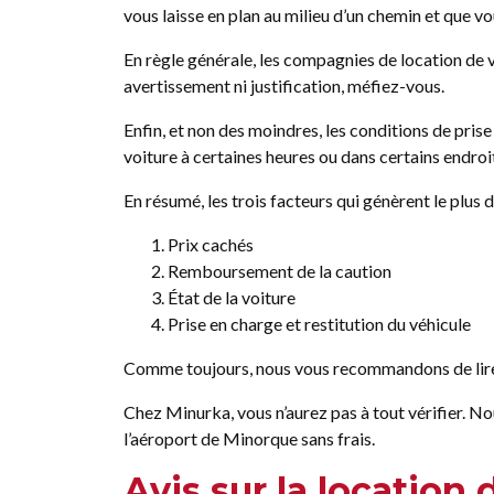
vous laisse en plan au milieu d’un chemin et que vo
En règle générale, les compagnies de location de v
avertissement ni justification, méfiez-vous.
Enfin, et non des moindres, les conditions de pris
voiture à certaines heures ou dans certains endroi
En résumé, les trois facteurs qui génèrent le plus 
Prix cachés
Remboursement de la caution
État de la voiture
Prise en charge et restitution du véhicule
Comme toujours, nous vous recommandons de lire l
Chez Minurka, vous n’aurez pas à tout vérifier. No
l’aéroport de Minorque sans frais.
Avis sur la location