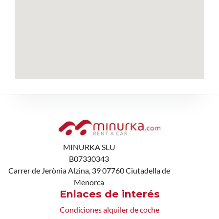
MINURKA SLU
B07330343
Carrer de Jerònia Alzina, 39 07760 Ciutadella de
Menorca
Enlaces de interés
Condiciones alquiler de coche