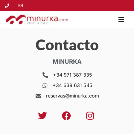
Contacto
MINURKA
+34 971 387 335
+34 639 631 545
reservas@minurka.com