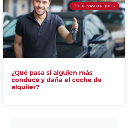
PROBLEMAS EN ALQUILER
¿Qué pasa si alguien más
conduce y daña el coche de
alquiler?