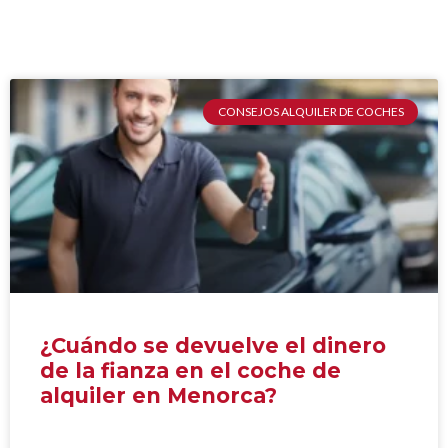
CONSEJOS ALQUILER DE COCHES
¿Cuándo se devuelve el dinero
de la fianza en el coche de
alquiler en Menorca?