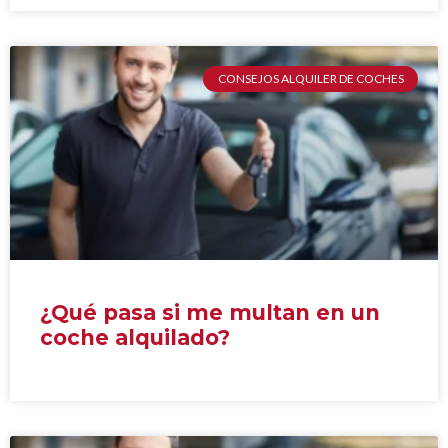
CONSEJOS ALQUILER DE COCHES
¿Qué pasa si me multan en un
coche alquilado?