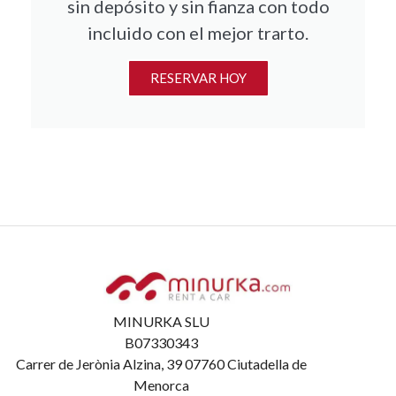
sin depósito y sin fianza con todo
incluido con el mejor trarto.
RESERVAR HOY
MINURKA SLU
B07330343
Carrer de Jerònia Alzina, 39 07760 Ciutadella de
Menorca