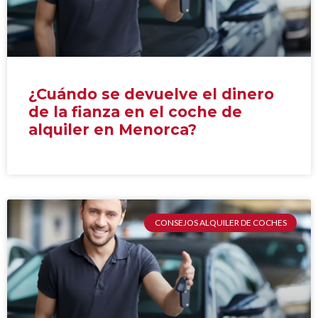
¿Cuándo se devuelve el dinero
de la fianza en el coche de
alquiler en Menorca?
CONSEJOS ALQUILER DE COCHES