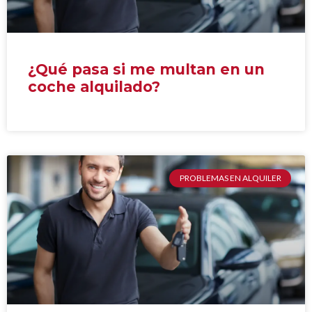
¿Qué pasa si me multan en un
coche alquilado?
PROBLEMAS EN ALQUILER