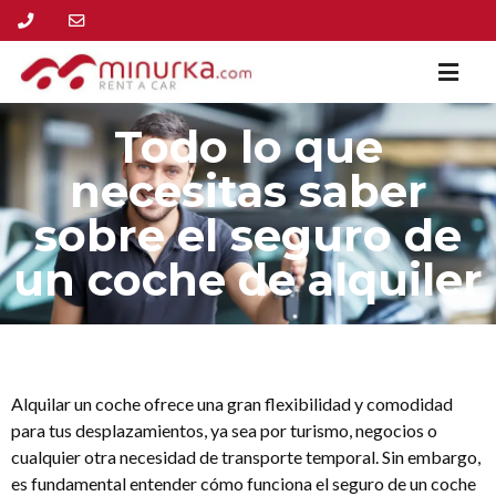
Todo lo que
necesitas saber
sobre el seguro de
un coche de alquiler
Alquilar un coche ofrece una gran flexibilidad y comodidad
para tus desplazamientos, ya sea por turismo, negocios o
cualquier otra necesidad de transporte temporal. Sin embargo,
es fundamental entender cómo funciona el seguro de un coche