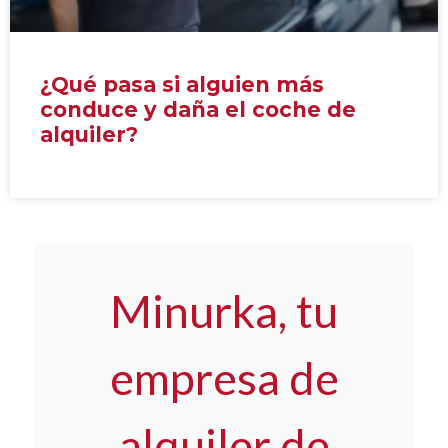
¿Qué pasa si alguien más
conduce y daña el coche de
alquiler?
Minurka, tu
empresa de
alquiler de