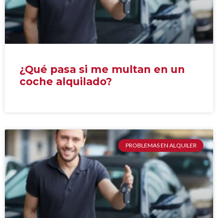
¿Qué pasa si me multan en un
coche alquilado?
PROBLEMAS EN ALQUILER