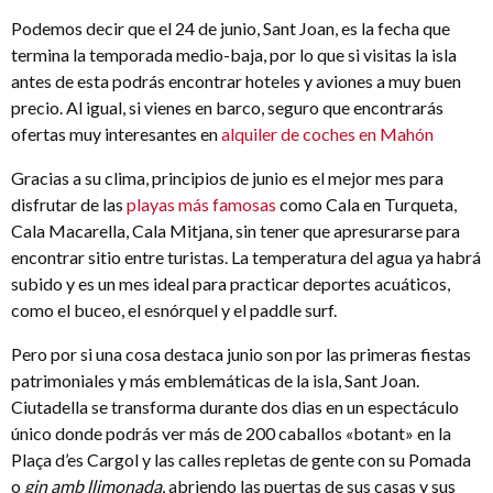
Podemos decir que el 24 de junio, Sant Joan, es la fecha que
termina la temporada medio-baja, por lo que si visitas la isla
antes de esta podrás encontrar hoteles y aviones a muy buen
precio. Al igual, si vienes en barco, seguro que encontrarás
ofertas muy interesantes en
alquiler de coches en Mahón
Gracias a su clima, principios de junio es el mejor mes para
disfrutar de las
playas más famosas
como Cala en Turqueta,
Cala Macarella, Cala Mitjana, sin tener que apresurarse para
encontrar sitio entre turistas. La temperatura del agua ya habrá
subido y es un mes ideal para practicar deportes acuáticos,
como el buceo, el esnórquel y el paddle surf.
Pero por si una cosa destaca junio son por las primeras fiestas
patrimoniales y más emblemáticas de la isla, Sant Joan.
Ciutadella se transforma durante dos dias en un espectáculo
único donde podrás ver más de 200 caballos «botant» en la
Plaça d’es Cargol y las calles repletas de gente con su Pomada
o
gin amb llimonada
, abriendo las puertas de sus casas y sus