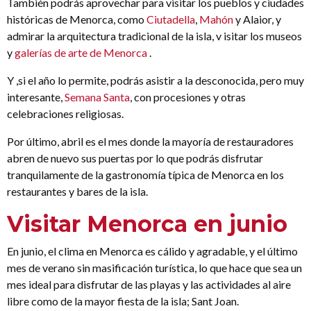
También podrás aprovechar para visitar los pueblos y ciudades
históricas de Menorca, como
Ciutadella
,
Mahón
y Alaior, y
admirar la arquitectura tradicional de la isla, v isitar los museos
y
galerías de arte de Menorca
.
Y ,si el año lo permite, podrás asistir a la desconocida, pero muy
interesante,
Semana Santa
, con procesiones y otras
celebraciones religiosas.
Por último, abril es el mes donde la mayoría de restauradores
abren de nuevo sus puertas por lo que podrás disfrutar
tranquilamente de la gastronomía típica de Menorca en los
restaurantes y bares de la isla.
Visitar Menorca en junio
En junio, el clima en Menorca es cálido y agradable, y el último
mes de verano sin masificación turística, lo que hace que sea un
mes ideal para disfrutar de las playas y las actividades al aire
libre como de la mayor fiesta de la isla; Sant Joan.