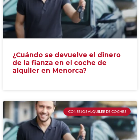
¿Cuándo se devuelve el dinero
de la fianza en el coche de
alquiler en Menorca?
CONSEJOS ALQUILER DE COCHES